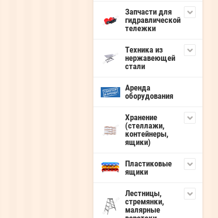
Запчасти для
гидравлической
тележки
Техника из
нержавеющей
стали
Аренда
оборудования
Хранение
(стеллажи,
контейнеры,
ящики)
Пластиковые
ящики
Лестницы,
стремянки,
малярные