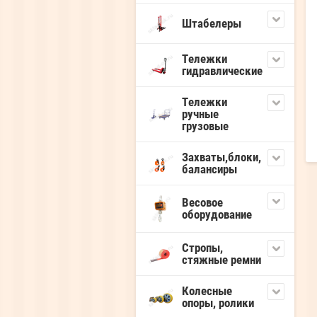
Штабелеры
Тележки
гидравлические
Тележки
ручные
грузовые
Захваты,блоки,
балансиры
Весовое
оборудование
Стропы,
стяжные ремни
Колесные
опоры, ролики