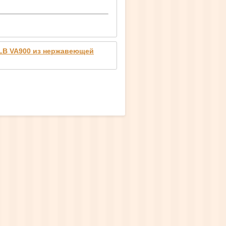
K-LB VA900 из нержавеющей