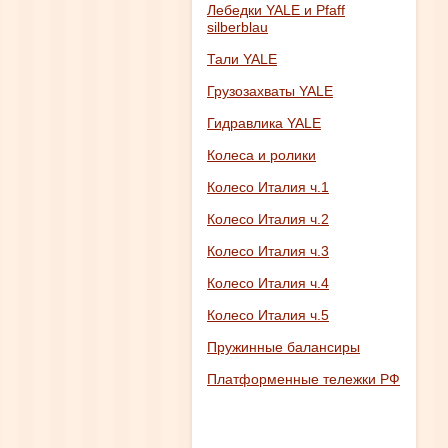
Лебедки YALE и Pfaff
silberblau
Тали YALE
Грузозахваты YALE
Гидравлика YALE
Колеса и ролики
Колесо Италия ч.1
Колесо Италия ч.2
Колесо Италия ч.3
Колесо Италия ч.4
Колесо Италия ч.5
Пружинные балансиры
Платформенные тележки РФ