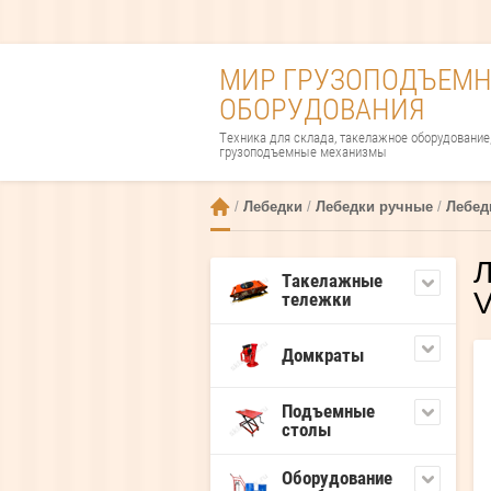
МИР ГРУЗОПОДЪЕМН
ОБОРУДОВАНИЯ
Техника для склада, такелажное оборудование
грузоподъемные механизмы
 / 
Лебедки
 / 
Лебедки ручные
 / 
Лебедк
Л
Такелажные
V
тележки
Домкраты
Подъемные
столы
Оборудование