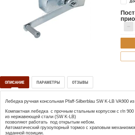
Доб
Пост
при
ОПИСАНИЕ
ПАРАМЕТРЫ
ОТЗЫВЫ
Лебедка ручная консольная Pfaff-Silberblau SW K-LB VA900 
Компактная лебедка с прочным стальным корпусом с г/п 900 к
из нержавеющей стали (SW K-LB)
позволяют работать под открытым небом.
Автоматический грузоупорный тормоз с храповым механизмом
заданной позиции.