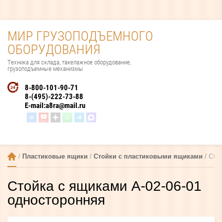
МИР ГРУЗОПОДЪЕМНОГО
ОБОРУДОВАНИЯ
Техника для склада, такелажное оборудование,
грузоподъемные механизмы
8-800-101-90-71
8-(495)-222-73-88
E-mail:
a8ra@mail.ru
 / 
Пластиковые ящики
 / 
Стойки с пластиковыми ящиками
 / Сто
Стойка с ящиками А-02-06-01
односторонняя