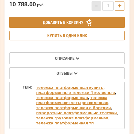
10 788.00
руб.
ДОБАВИТЬ В КОРЗИНУ
КУПИТЬ В ОДИН КЛИК
ОПИСАНИЕ
ОТЗЫВЫ
ТЕГИ:
тележка платформенная купить
,
платформенные тележки 4 колесные
,
тележка платформенная
,
тележка
платформенная четырехколесная
,
тележка платформенная с бортами
,
поворотные платформенные тележки
,
тележка грузовая платформенная
,
тележка платформенная тп