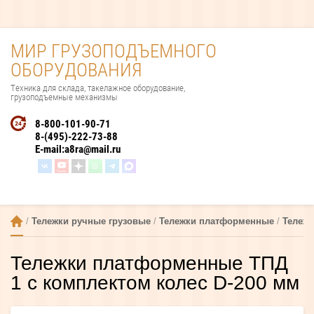
МИР ГРУЗОПОДЪЕМНОГО
ОБОРУДОВАНИЯ
Техника для склада, такелажное оборудование,
грузоподъемные механизмы
8-800-101-90-71
8-(495)-222-73-88
E-mail:
a8ra@mail.ru
 / 
Тележки ручные грузовые
 / 
Тележки платформенные
 / 
Тележ
Тележки платформенные ТПД
1 с комплектом колес D-200 мм