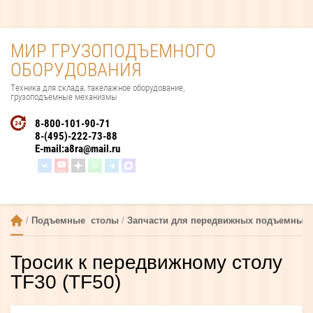
МИР ГРУЗОПОДЪЕМНОГО
ОБОРУДОВАНИЯ
Техника для склада, такелажное оборудование,
грузоподъемные механизмы
8-800-101-90-71
8-(495)-222-73-88
E-mail:
a8ra@mail.ru
 / 
Подъемные  столы
 / 
Запчасти для передвижных подъемных 
Тросик к передвижному столу
TF30 (TF50)