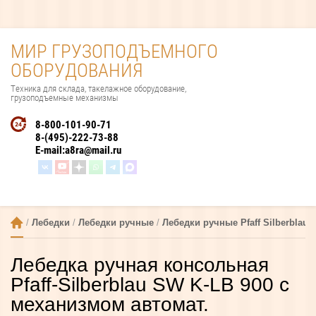
МИР ГРУЗОПОДЪЕМНОГО
ОБОРУДОВАНИЯ
Техника для склада, такелажное оборудование,
грузоподъемные механизмы
8-800-101-90-71
8-(495)-222-73-88
E-mail:
a8ra@mail.ru
 / 
Лебедки
 / 
Лебедки ручные
 / 
Лебедки ручные Pfaff Silberblau 
Лебедка ручная консольная
Pfaff-Silberblau SW K-LB 900 c
механизмом автомат.