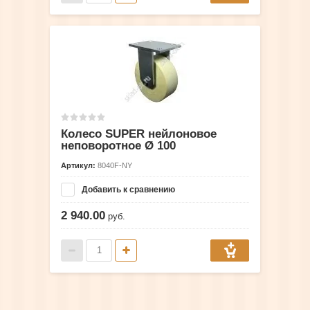
Колесо SUPER нейлоновое
неповоротное Ø 100
Артикул:
8040F-NY
Добавить к сравнению
2 940.00
руб.