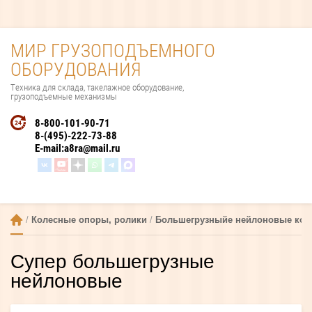
МИР ГРУЗОПОДЪЕМНОГО
ОБОРУДОВАНИЯ
Техника для склада, такелажное оборудование,
грузоподъемные механизмы
8-800-101-90-71
8-(495)-222-73-88
E-mail:
a8ra@mail.ru
 / 
Колесные опоры, ролики
 / 
Большегрузныйе нейлоновые кол
Супер большегрузные
нейлоновые