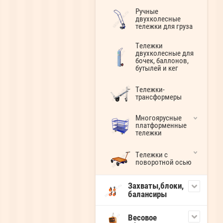
Ручные
двухколесные
тележки для груза
Тележки
двухколесные для
бочек, баллонов,
бутылей и кег
Тележки-
трансформеры
Многоярусные
платформенные
тележки
Тележки с
поворотной осью
Захваты,блоки,
балансиры
Весовое