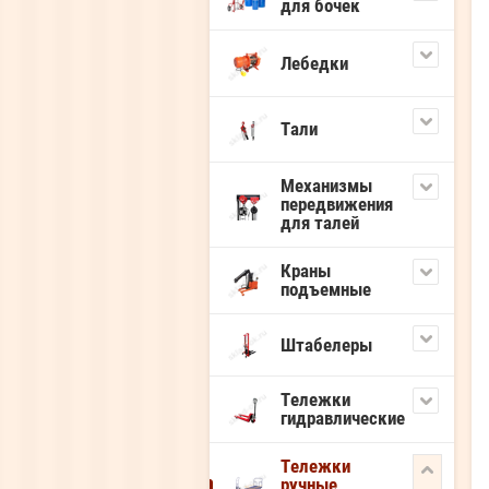
для бочек
Лебедки
Тали
Механизмы
передвижения
для талей
Краны
подъемные
Штабелеры
Тележки
гидравлические
Тележки
ручные