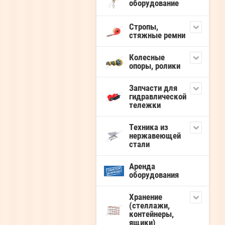
оборудование
Стропы,
стяжные ремни
Колесные
опоры, ролики
Запчасти для
гидравлической
тележки
Техника из
нержавеющей
стали
Аренда
оборудования
Хранение
(стеллажи,
контейнеры,
ящики)