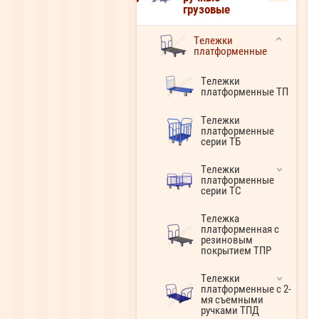
грузовые
Тележки
платформенные
Тележки
платформенные ТП
Тележки
платформенные
серии ТБ
Тележки
платформенные
серии ТС
Тележка
платформенная с
резиновым
покрытием ТПР
Тележки
платформенные с 2-
мя съемными
ручками ТПД