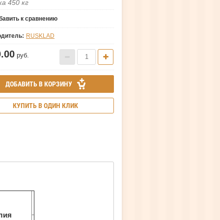
ка 450 кг
авить к сравнению
одитель:
RUSKLAD
0.00
руб.
ДОБАВИТЬ В КОРЗИНУ
КУПИТЬ В ОДИН КЛИК
лия