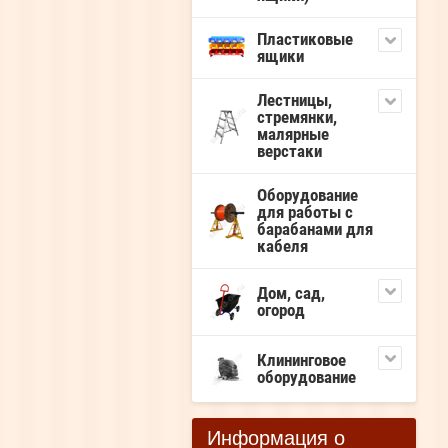
Пластиковые
ящики
Лестницы,
стремянки,
малярные
верстаки
Оборудование
для работы с
барабанами для
кабеля
Дом, сад,
огород
Клининговое
оборудование
Информация о