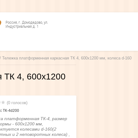
Россия, г. Домодедово, ул.
Индустриальная д. 1
 / Тележка платформенная каркасная ТК 4, 600х1200 мм, колеса d-160
 ТК 4, 600х1200
(0 голосов)
:
ТК-4d200
а платформенная ТК-4, размер
рмы - 600х1200 мм,
ктуется колесами d-160(2
тных и 2 неповоротных колеса) ,