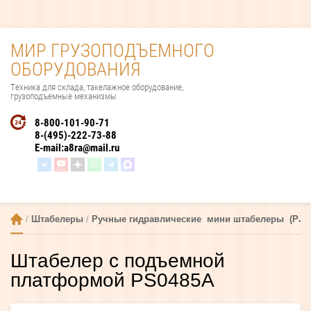
МИР ГРУЗОПОДЪЕМНОГО
ОБОРУДОВАНИЯ
Техника для склада, такелажное оборудование,
грузоподъемные механизмы
8-800-101-90-71
8-(495)-222-73-88
E-mail:
a8ra@mail.ru
 / 
Штабелеры
 / 
Ручные гидравлические  мини штабелеры  (PJ, 
Штабелер с подъемной
платформой PS0485A